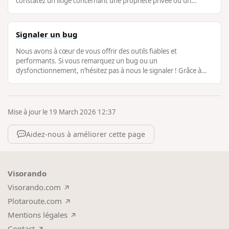
constatez un litige concernant une propriété privée ou un
problème de droit de passage, …
Signaler un bug
Nous avons à cœur de vous offrir des outils fiables et
performants. Si vous remarquez un bug ou un
dysfonctionnement, n’hésitez pas à nous le signaler ! Grâce à
vos remontées, notre équipe peut …
Mise à jour le 19 March 2026 12:37
Aidez-nous à améliorer cette page
Visorando
Visorando.com
Plotaroute.com
Mentions légales
Contact