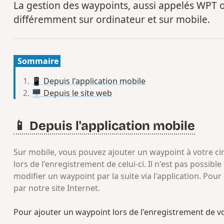
La gestion des waypoints, aussi appelés WPT 
différemment sur ordinateur et sur mobile.
Sommaire
📱 Depuis l'application mobile
🖥️ Depuis le site web
📱 Depuis l'application mobile
Sur mobile, vous pouvez ajouter un waypoint à votre c
lors de l'enregistrement de celui-ci. Il n'est pas possib
modifier un waypoint par la suite via l'application. Pour 
par notre site Internet.
Pour ajouter un waypoint lors de l'enregistrement de vo