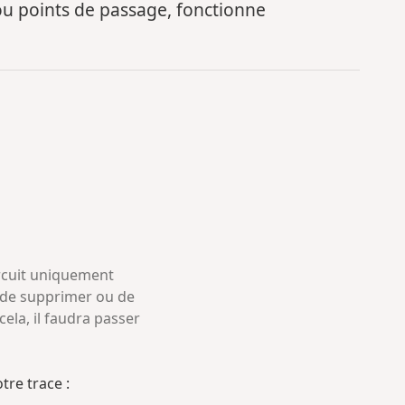
ou points de passage, fonctionne
ircuit uniquement
le de supprimer ou de
cela, il faudra passer
tre trace :