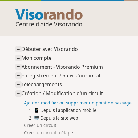
Centre d'aide Visorando
Débuter avec Visorando
Mon compte
Abonnement - Visorando Premium
Enregistrement / Suivi d'un circuit
Téléchargements
Création / Modification d'un circuit
Ajouter, modifier ou supprimer un point de passage
📱 Depuis l'application mobile
🖥️ Depuis le site web
Créer un circuit
Créer un circuit à étape