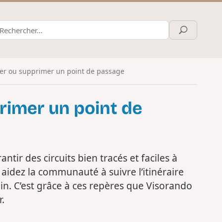
ier ou supprimer un point de passage
primer un point de
tir des circuits bien tracés et faciles à
s aidez la communauté à suivre l’itinéraire
in. C’est grâce à ces repères que Visorando
r.