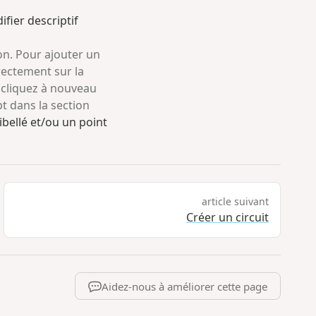
fier descriptif
ion. Pour ajouter un
irectement sur la
, cliquez à nouveau
t dans la section
libellé et/ou un point
article suivant
Créer un circuit
Aidez-nous à améliorer cette page