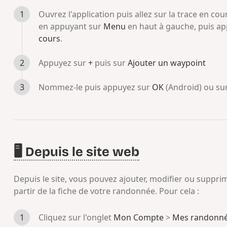
Ouvrez l'application puis allez sur la trace en co
en appuyant sur
Menu
en haut à gauche, puis a
cours
.
Appuyez sur
+
puis sur
Ajouter un waypoint
Nommez-le puis appuyez sur
OK
(Android) ou su
🖥️ Depuis le site web
Depuis le site, vous pouvez ajouter, modifier ou suppr
partir de la fiche de votre randonnée. Pour cela :
Cliquez sur l'onglet
Mon Compte
>
Mes randonn