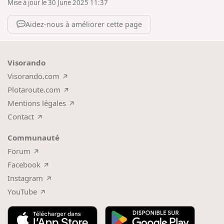
Mise à jour le 30 June 2025 11:37
Aidez-nous à améliorer cette page
Visorando
Visorando.com
Plotaroute.com
Mentions légales
Contact
Communauté
Forum
Facebook
Instagram
YouTube