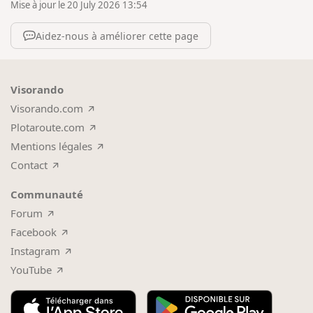
Mise à jour le 20 July 2026 13:54
Aidez-nous à améliorer cette page
Visorando
Visorando.com
Plotaroute.com
Mentions légales
Contact
Communauté
Forum
Facebook
Instagram
YouTube