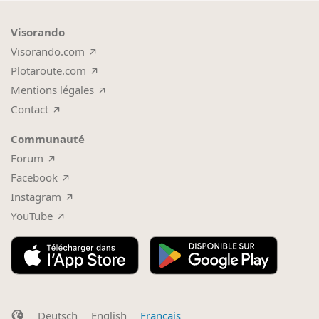
Visorando
Visorando.com
Plotaroute.com
Mentions légales
Contact
Communauté
Forum
Facebook
Instagram
YouTube
Deutsch
English
Français