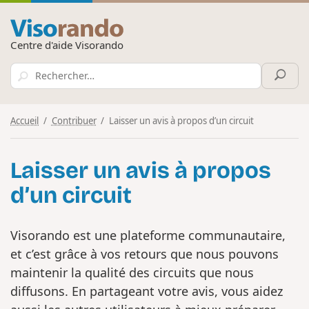
Centre d'aide Visorando
Accueil
Contribuer
Laisser un avis à propos d’un circuit
Laisser un avis à propos
d’un circuit
Visorando est une plateforme communautaire,
et c’est grâce à vos retours que nous pouvons
maintenir la qualité des circuits que nous
diffusons. En partageant votre avis, vous aidez