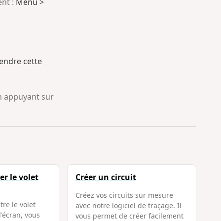
ent :
Menu >
endre cette
en appuyant sur
r le volet
Créer un circuit
Créez vos circuits sur mesure
tre le volet
avec notre logiciel de traçage. Il
l'écran, vous
vous permet de créer facilement