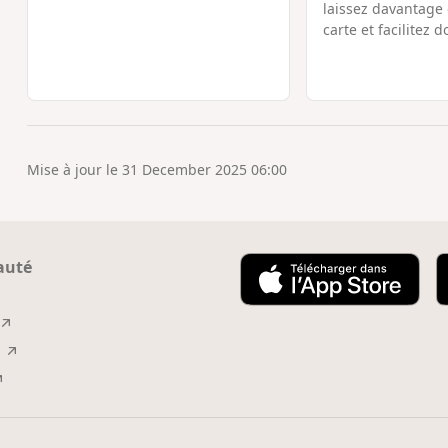
laissez davantage 
carte et facilitez d
Mise à jour le 31 December 2025 06:00
uté