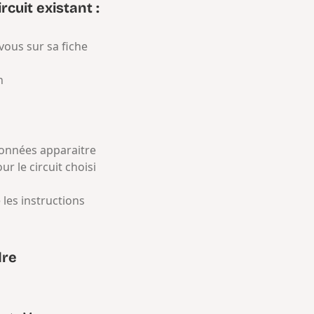
rcuit existant :
-vous sur sa fiche
n
données apparaitre
r le circuit choisi
e les instructions
dre