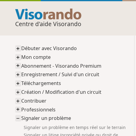
Centre d'aide Visorando
Débuter avec Visorando
Mon compte
Abonnement - Visorando Premium
Enregistrement / Suivi d'un circuit
Téléchargements
Création / Modification d'un circuit
Contribuer
Professionnels
Signaler un problème
Signaler un problème en temps réel sur le terrain
Signaler un litige (propriété privée ou droit de