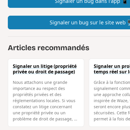
Signaler un bug dans l'app 📱
Signaler un bug sur le site web 
Articles recommandés
Signaler un litige (propriété
Signaler un pr
privée ou droit de passage)
temps réel sur l
Nous attachons une grande
Grâce à la fonctio
importance au respect des
signalement comm
propriétés privées et des
une approche coll
réglementations locales. Si vous
inspirée de Waze,
constatez un litige concernant
seront encore plus
une propriété privée ou un
sécurisées. Cette f
problème de droit de passage, …
permet à la fois d