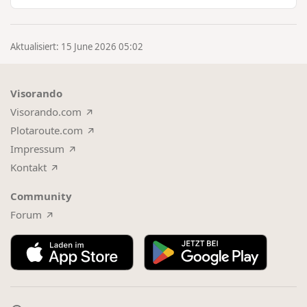
Aktualisiert: 15 June 2026 05:02
Visorando
Visorando.com
Plotaroute.com
Impressum
Kontakt
Community
Forum