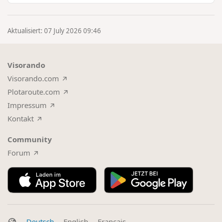
befindest und …
Aktualisiert: 07 July 2026 09:46
Visorando
Visorando.com
Plotaroute.com
Impressum
Kontakt
Community
Forum
Deutsch
English
Français