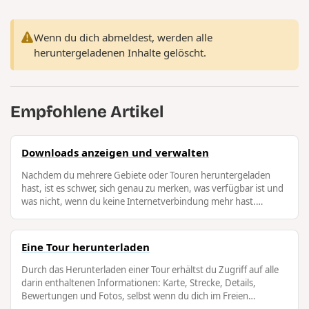
Wenn du dich abmeldest, werden alle
heruntergeladenen Inhalte gelöscht.
Empfohlene Artikel
Downloads anzeigen und verwalten
Nachdem du mehrere Gebiete oder Touren heruntergeladen
hast, ist es schwer, sich genau zu merken, was verfügbar ist und
was nicht, wenn du keine Internetverbindung mehr hast.
Deshalb kannst du die …
Eine Tour herunterladen
Durch das Herunterladen einer Tour erhältst du Zugriff auf alle
darin enthaltenen Informationen: Karte, Strecke, Details,
Bewertungen und Fotos, selbst wenn du dich im Freien