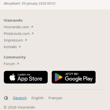
Aktualisiert: 09 January 2026 09:01
Visorando
Visorando.com
Plotaroute.com
Impressum
Kontakt
Community
Forum
Deutsch
English
Français
© 2026
Visorando