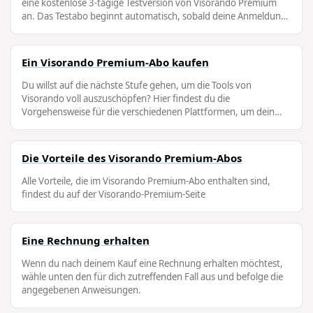
eine kostenlose 3-tägige Testversion von Visorando Premium
an. Das Testabo beginnt automatisch, sobald deine Anmeldung
bestätigt wurde. …
Ein Visorando Premium-Abo kaufen
Du willst auf die nächste Stufe gehen, um die Tools von
Visorando voll auszuschöpfen? Hier findest du die
Vorgehensweise für die verschiedenen Plattformen, um dein
Jahres- oder Monatsabo …
Die Vorteile des Visorando Premium-Abos
Alle Vorteile, die im Visorando Premium-Abo enthalten sind,
findest du auf der Visorando-Premium-Seite
Eine Rechnung erhalten
Wenn du nach deinem Kauf eine Rechnung erhalten möchtest,
wähle unten den für dich zutreffenden Fall aus und befolge die
angegebenen Anweisungen.