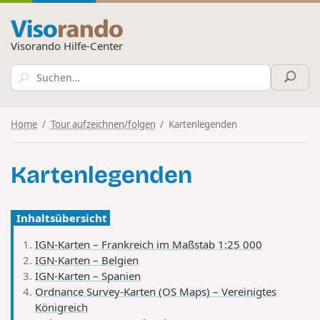
Visorando Hilfe-Center
Home
Tour aufzeichnen/folgen
Kartenlegenden
Kartenlegenden
Inhaltsübersicht
IGN-Karten – Frankreich im Maßstab 1:25 000
IGN-Karten – Belgien
IGN-Karten – Spanien
Ordnance Survey-Karten (OS Maps) – Vereinigtes
Königreich