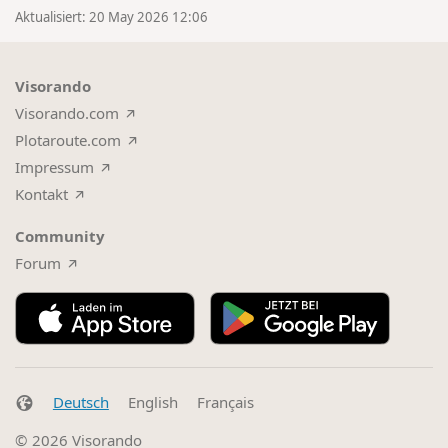
Aktualisiert: 20 May 2026 12:06
Visorando
Visorando.com
Plotaroute.com
Impressum
Kontakt
Community
Forum
Deutsch
English
Français
© 2026
Visorando