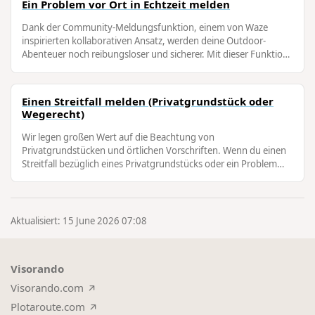
Ein Problem vor Ort in Echtzeit melden
Dank der Community-Meldungsfunktion, einem von Waze
inspirierten kollaborativen Ansatz, werden deine Outdoor-
Abenteuer noch reibungsloser und sicherer. Mit dieser Funktion
kannst du Meldungen anderer …
Einen Streitfall melden (Privatgrundstück oder
Wegerecht)
Wir legen großen Wert auf die Beachtung von
Privatgrundstücken und örtlichen Vorschriften. Wenn du einen
Streitfall bezüglich eines Privatgrundstücks oder ein Problem
mit dem Wegerecht feststellst, …
Aktualisiert: 15 June 2026 07:08
Visorando
Visorando.com
Plotaroute.com