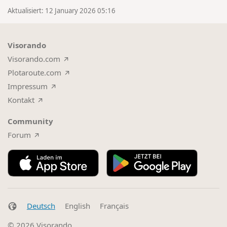
Aktualisiert: 12 January 2026 05:16
Visorando
Visorando.com
Plotaroute.com
Impressum
Kontakt
Community
Forum
Deutsch
English
Français
© 2026
Visorando