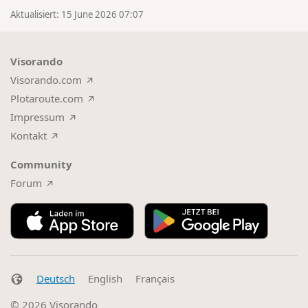
Aktualisiert: 15 June 2026 07:07
Visorando
Visorando.com
Plotaroute.com
Impressum
Kontakt
Community
Forum
Deutsch
English
Français
© 2026
Visorando